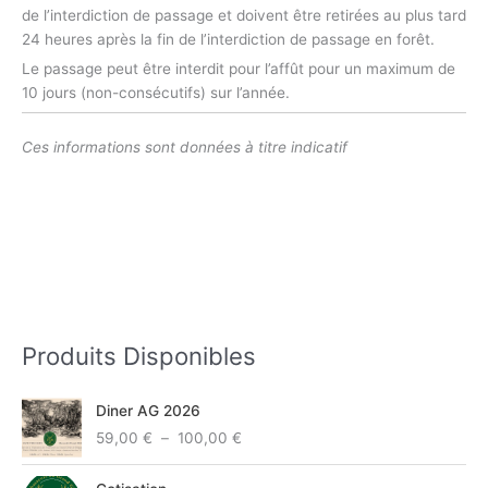
de l’interdiction de passage et doivent être retirées au plus tard
24 heures après la fin de l’interdiction de passage en forêt.
Le passage peut être interdit pour l’affût pour un maximum de
10 jours (non-consécutifs) sur l’année.
Ces informations sont données à titre indicatif
Produits Disponibles
P
Diner AG 2026
l
59,00
€
–
100,00
€
a
g
e