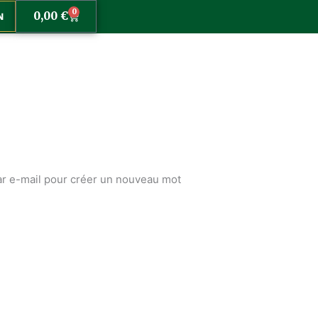
0
0,00
€
Panier
N
par e-mail pour créer un nouveau mot