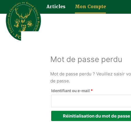
Aller
Articles
Mon Compte
au
contenu
Obligatoire
Mot de passe perdu
Mot de passe perdu ? Veuillez saisir v
de passe.
Identifiant ou e-mail
*
Réinitialisation du mot de passe